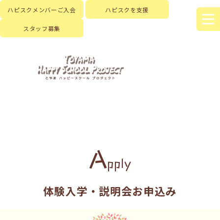
ハピスクメンバーご入会
ハピスクを支援
スタッフ募集
A
pply
体験入学・説明会お申込み