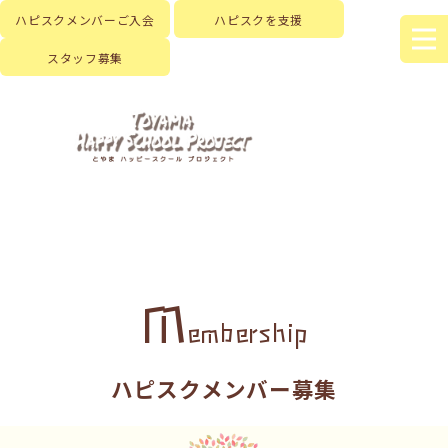
ハピスクメンバーご入会
ハピスクを支援
スタッフ募集
M
embership
ハピスクメンバー募集