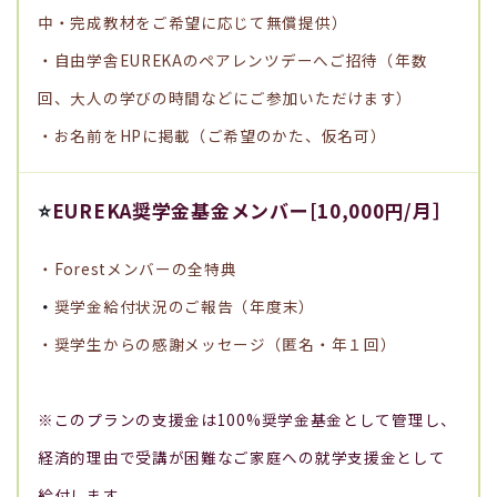
中・完成教材をご希望に応じて無償提供）
・自由学舎EUREKAのペアレンツデーへご招待（年数
回、大人の学びの時間などにご参加いただけます）
・お名前をHPに掲載（ご希望のかた、仮名可）
⭐
EUREKA奨学金基金メンバー[10,000円/月］
・Forestメンバーの全特典
・
奨学金給付状況のご報告（年度末）
・奨学生からの感謝メッセージ（匿名・年１回）
※
このプランの支援金は100%奨学金基金として管理し、
経済的理由で受講が困難なご家庭への就学支援金として
給付します。