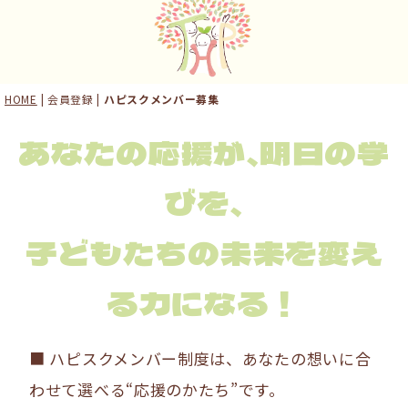
HOME
| 会員登録 |
ハピスクメンバー募集
あなたの応援が、明日の学
びを、
子どもたちの未来を変え
る力になる！
■ ハピスクメンバー制度は、あなたの想いに合
わせて選べる“応援のかたち”です。