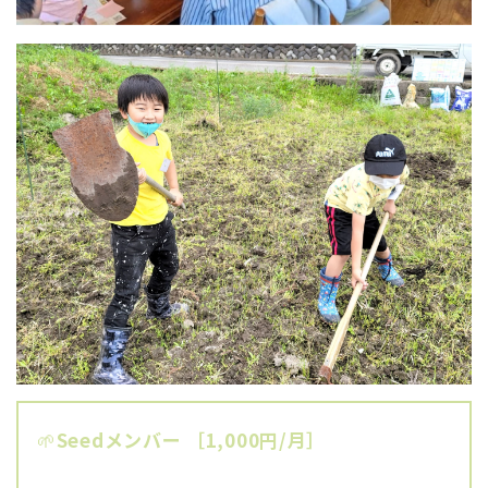
🌱
Seedメンバー ［1,000円/月］