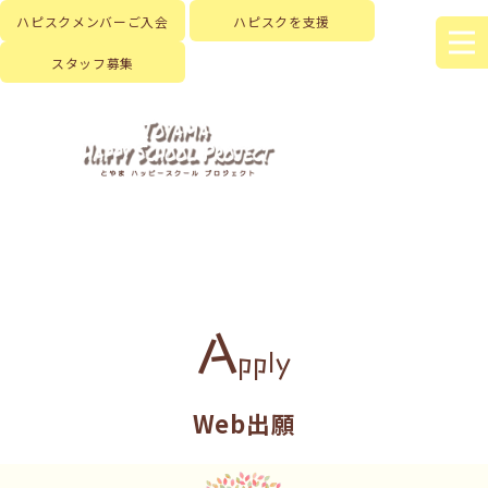
ハピスクメンバーご入会
ハピスクを支援
スタッフ募集
A
pply
Web出願