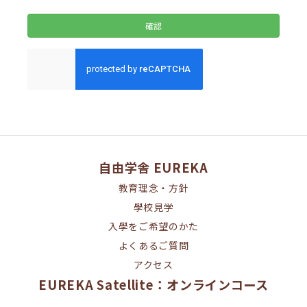
自由学舎 EUREKA
教育理念・方針
學校見学
入學をご希望のかた
よくあるご質問
アクセス
EUREKA Satellite：オンラインコース