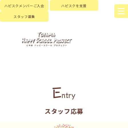
ハピスクメンバーご入会
ハピスクを支援
スタッフ募集
E
ntry
スタッフ応募