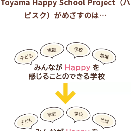
Toyama Happy School Project（ハ
ピスク）がめざすのは…