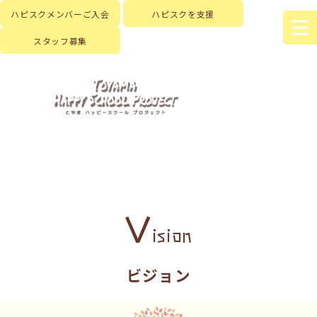
ハピスクメンバーご入会
ハピスクを支援
スタッフ募集
V
ision
ビジョン